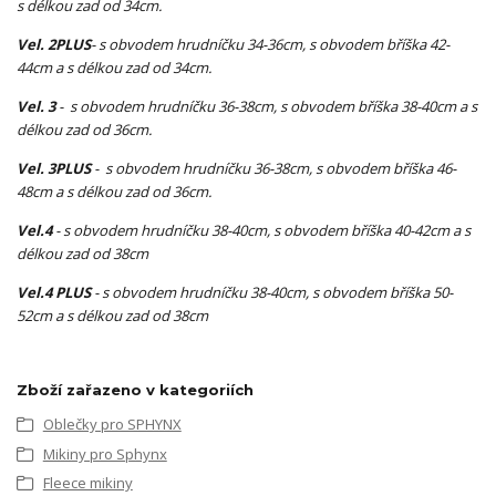
s délkou zad od 34cm.
Vel. 2PLUS
- s obvodem hrudníčku 34-36cm, s obvodem bříška 42-
44cm a s délkou zad od 34cm.
Vel. 3
- s obvodem hrudníčku 36-38cm, s obvodem bříška 38-40cm a s
délkou zad od 36cm.
Vel. 3PLUS
- s obvodem hrudníčku 36-38cm, s obvodem bříška 46-
48cm a s délkou zad od 36cm.
Vel.4
- s obvodem hrudníčku 38-40cm, s obvodem bříška 40-42cm a s
délkou zad od 38cm
Vel.4 PLUS
- s obvodem hrudníčku 38-40cm, s obvodem bříška 50-
52cm a s délkou zad od 38cm
Zboží zařazeno v kategoriích
Oblečky pro SPHYNX
Mikiny pro Sphynx
Fleece mikiny