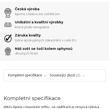
Česká výroba
šijeme s láskou ke zvířátkům
Unikátní a kvalitní výrobky
které jinde nenajdete
Záruka kvality
tisíce spokojených zákazníků v celé EU
Náš svět se točí kolem sphynxů
dlouhých 16 let
Kompletní specifikace
Související zboží
2
Kompletní specifikace
Mikču šijeme v klasickém střihu , na zádíčkách je strojová výšivka