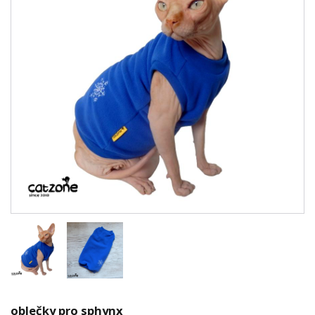
oblečky pro sphynx