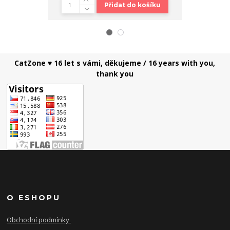
Přidat do košíku
CatZone ♥ 16 let s vámi, děkujeme / 16 years with you,
thank you
O ESHOPU
Obchodní podmínky