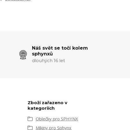
Náš svět se točí kolem
sphynxů
dlouhých 16 let
Zboží zařazeno v
kategoriích
Oblečky pro SPHYNX
Mikiny pro Sphynx