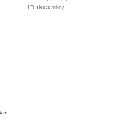
Fleece mikiny
8cm.