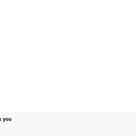
k you