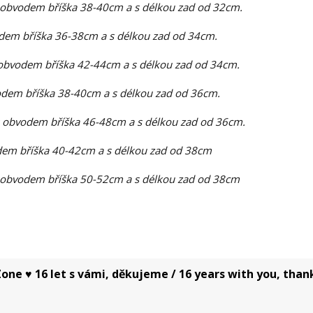
 obvodem bříška 38-40cm a s délkou zad od 32cm.
dem bříška 36-38cm a s délkou zad od 34cm.
obvodem bříška 42-44cm a s délkou zad od 34cm.
dem bříška 38-40cm a s délkou zad od 36cm.
 obvodem bříška 46-48cm a s délkou zad od 36cm.
em bříška 40-42cm a s délkou zad od 38cm
 obvodem bříška 50-52cm a s délkou zad od 38cm
one ♥ 16 let s vámi, děkujeme / 16 years with you, than