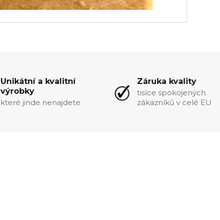
Unikátní a kvalitní
Záruka kvality
výrobky
tisíce spokojených
které jinde nenajdete
zákazníků v celé EU