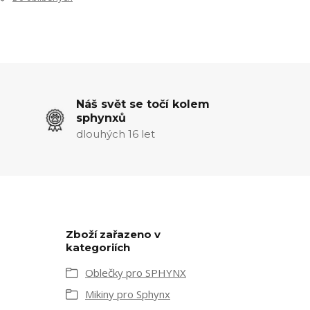
Náš svět se točí kolem
sphynxů
dlouhých 16 let
Zboží zařazeno v
kategoriích
Oblečky pro SPHYNX
Mikiny pro Sphynx