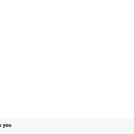
k you