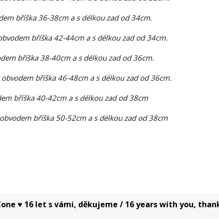
dem bříška 36-38cm a s délkou zad od 34cm.
obvodem bříška 42-44cm a s délkou zad od 34cm.
dem bříška 38-40cm a s délkou zad od 36cm.
 obvodem bříška 46-48cm a s délkou zad od 36cm.
em bříška 40-42cm a s délkou zad od 38cm
 obvodem bříška 50-52cm a s délkou zad od 38cm
one ♥ 16 let s vámi, děkujeme / 16 years with you, than