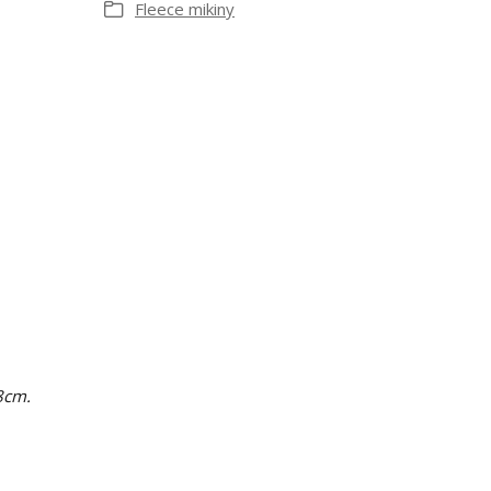
Fleece mikiny
8cm.