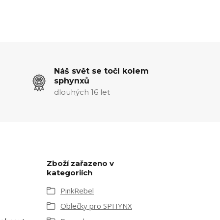
Náš svět se točí kolem
sphynxů
dlouhých 16 let
Zboží zařazeno v
kategoriích
PinkRebel
Oblečky pro SPHYNX