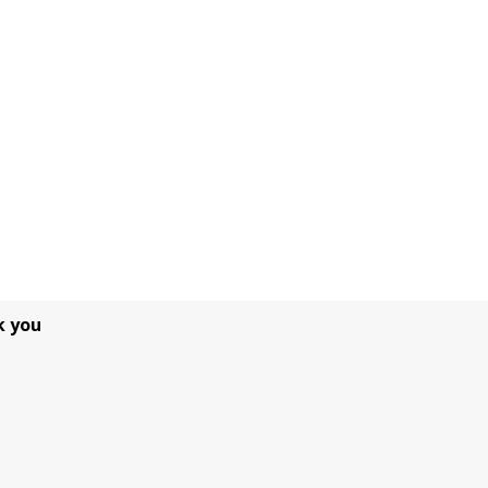
k you