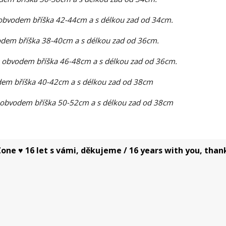
obvodem bříška 42-44cm a s délkou zad od 34cm.
dem bříška 38-40cm a s délkou zad od 36cm.
 obvodem bříška 46-48cm a s délkou zad od 36cm.
em bříška 40-42cm a s délkou zad od 38cm
 obvodem bříška 50-52cm a s délkou zad od 38cm
one ♥ 16 let s vámi, děkujeme / 16 years with you, than