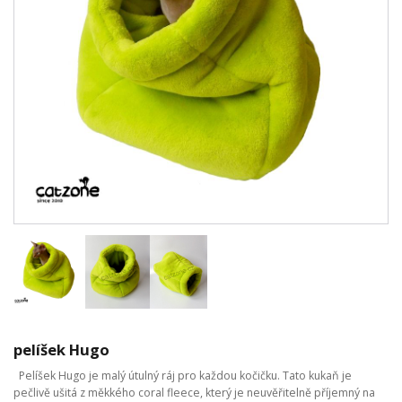
pelíšek Hugo
Pelíšek Hugo je malý útulný ráj pro každou kočičku. Tato kukaň je
pečlivě ušitá z měkkého coral fleece, který je neuvěřitelně příjemný na