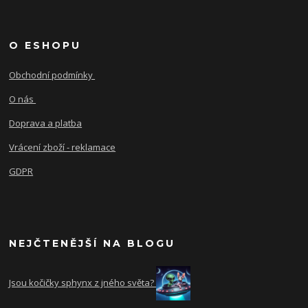
O ESHOPU
Obchodní podmínky
O nás
Doprava a platba
Vrácení zboží - reklamace
GDPR
NEJČTENĚJŠÍ NA BLOGU
Jsou kočičky sphynx z jného světa?