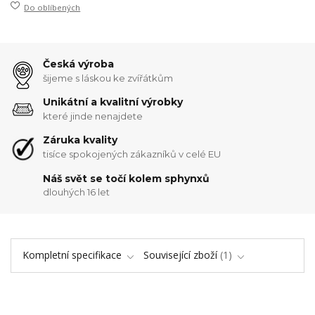
Do oblíbených
Česká výroba
šijeme s láskou ke zvířátkům
Unikátní a kvalitní výrobky
které jinde nenajdete
Záruka kvality
tisíce spokojených zákazníků v celé EU
Náš svět se točí kolem sphynxů
dlouhých 16 let
Kompletní specifikace
Související zboží
1