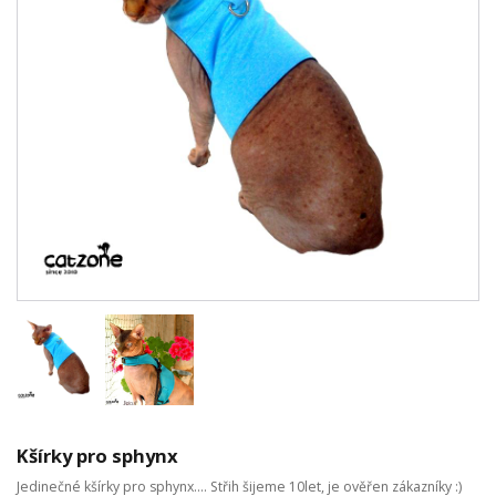
Kšírky pro sphynx
Jedinečné kšírky pro sphynx.... Střih šijeme 10let, je ověřen zákazníky :)