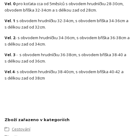
Vel. 0
pro koťata cca od 5měsíců s obvodem hrudníčku 28-30cm,
obvodem bříška 32-34cm a s délkou zad od 28cm.
Vel. 1
s obvodem hrudníčku 32-34cm, s obvodem bříška 34-36cm a
s délkou zad od 32cm.
Vel. 2
- s obvodem hrudníčku 34-36cm, s obvodem bříška 36-38cm a
s délkou zad od 34cm.
Vel. 3
- s obvodem hrudníčku 36-38cm, s obvodem bříška 38-40 a
s délkou zad od 36cm.
Vel.4
- s obvodem hrudníčku 38-40cm, s obvodem bříška 40-42 a
s délkou zad od 38cm
Zboží zařazeno v kategoriích
Cestování