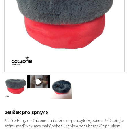
pelíšek pro sphynx
Pelíšek Harry od Catzone – hnízdečko i spací pytel v jednom 🐾 Dopřejte
svému mazlíčkovi maximální pohodlí, teplo a pocit bezpečí s pelíškem