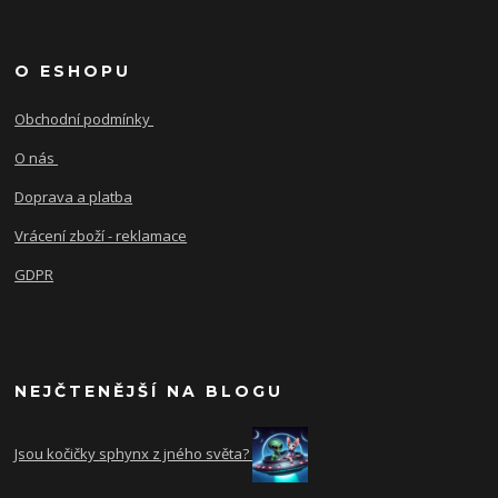
O ESHOPU
Obchodní podmínky
O nás
Doprava a platba
Vrácení zboží - reklamace
GDPR
NEJČTENĚJŠÍ NA BLOGU
Jsou kočičky sphynx z jného světa?