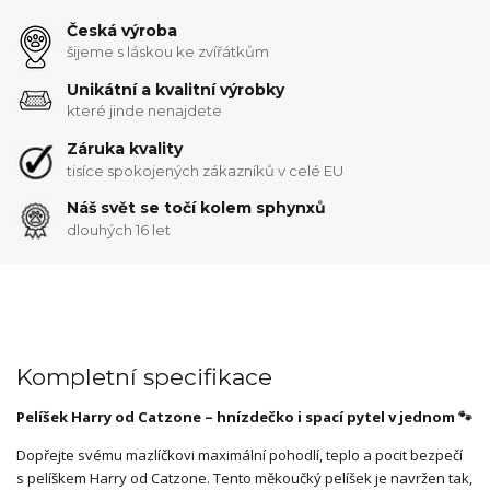
Česká výroba
šijeme s láskou ke zvířátkům
Unikátní a kvalitní výrobky
které jinde nenajdete
Záruka kvality
tisíce spokojených zákazníků v celé EU
Náš svět se točí kolem sphynxů
dlouhých 16 let
Kompletní specifikace
Pelíšek Harry od Catzone – hnízdečko i spací pytel v jednom 🐾
Dopřejte svému mazlíčkovi maximální pohodlí, teplo a pocit bezpečí
s pelíškem Harry od Catzone. Tento měkoučký pelíšek je navržen tak,