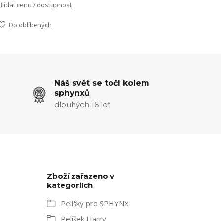
Hlídat cenu / dostupnost
Do oblíbených
Náš svět se točí kolem
sphynxů
dlouhých 16 let
Zboží zařazeno v
kategoriích
Pelíšky pro SPHYNX
Pelíšek Harry