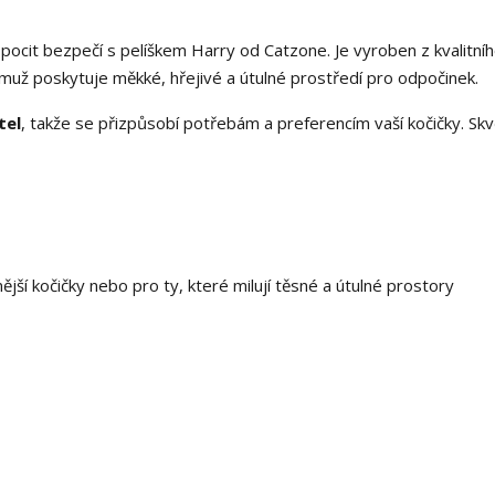
pocit bezpečí s pelíškem Harry od Catzone. Je vyroben z kvalitníh
čemuž poskytuje měkké, hřejivé a útulné prostředí pro odpočinek.
tel
, takže se přizpůsobí potřebám a preferencím vaší kočičky. Skv
ější kočičky nebo pro ty, které milují těsné a útulné prostory