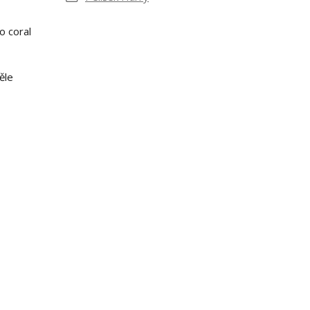
o coral
ěle