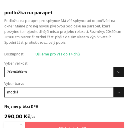
podložka na parapet
Podložka na parapet pro sphynxe Má váš sphynx rád odpočívání na
okně? Máme pro něj novou plyšovou podložku na parapet, která
poskytne to nejpohodlnější místo pro jeho relaxaci. Rozměry: 20x60 cm
28x60 cm Materiál: Vrchní část: plyš s delším vlasem Výplň: vatelín
Spodní část: protiskluzov...
celý popis
Dostupnost
Ušijeme pro vás do 14 dnů
Vyber velikost
Vyber barvu
Nejsme plátci DPH
290,00 Kč
/
ks