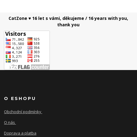
CatZone ♥ 16 let s vámi, děkujeme / 16 years with you,
thank you
O ESHOPU
Obchodní podmínky
O nás
Doprava a platba