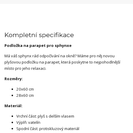
Kompletní specifikace
Podložka na parapet pro sphynxe
Má váš sphynx rád odpočívání na okně? Máme pro něj novou
plyšovou podložku na parapet, která poskytne to nejpohodlnější
místo pro jeho relaxaci.
Rozměry:
20x60 cm
28x60 cm
Materiál:
Vrchní část: plyš s delším vlasem
Výplň: vatelín
Spodní část: protiskluzový materiál