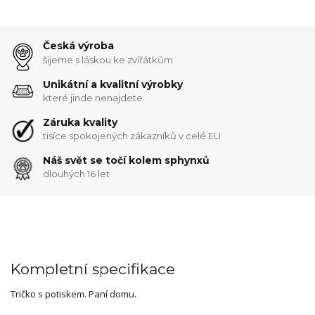
Česká výroba
šijeme s láskou ke zvířátkům
Unikátní a kvalitní výrobky
které jinde nenajdete
Záruka kvality
tisíce spokojených zákazníků v celé EU
Náš svět se točí kolem sphynxů
dlouhých 16 let
Kompletní specifikace
Tričko s potiskem. Paní domu.