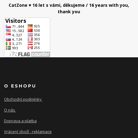
CatZone ♥ 16 let s vámi, děkujeme / 16 years with you,
thank you
O ESHOPU
Obchodní podmínky
O nás
Doprava a platba
Vrácení zboží - reklamace