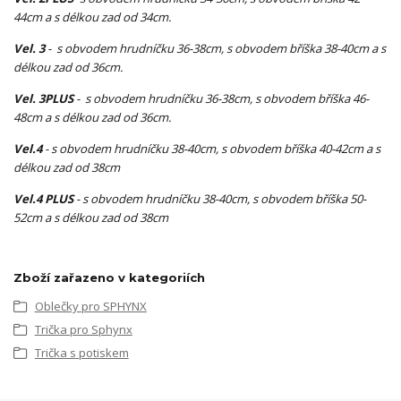
44cm a s délkou zad od 34cm.
Vel. 3
- s obvodem hrudníčku 36-38cm, s obvodem bříška 38-40cm a s
délkou zad od 36cm.
Vel. 3PLUS
- s obvodem hrudníčku 36-38cm, s obvodem bříška 46-
48cm a s délkou zad od 36cm.
Vel.4
- s obvodem hrudníčku 38-40cm, s obvodem bříška 40-42cm a s
délkou zad od 38cm
Vel.4 PLUS
- s obvodem hrudníčku 38-40cm, s obvodem bříška 50-
52cm a s délkou zad od 38cm
Zboží zařazeno v kategoriích
Oblečky pro SPHYNX
Trička pro Sphynx
Trička s potiskem