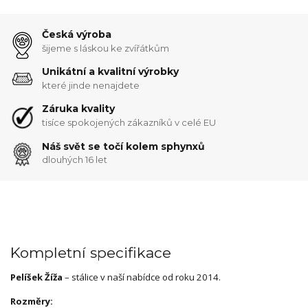
Česká výroba
šijeme s láskou ke zvířátkům
Unikátní a kvalitní výrobky
které jinde nenajdete
Záruka kvality
tisíce spokojených zákazníků v celé EU
Náš svět se točí kolem sphynxů
dlouhých 16 let
Kompletní specifikace
Pelíšek Žíža
– stálice v naší nabídce od roku 2014.
Rozměry: