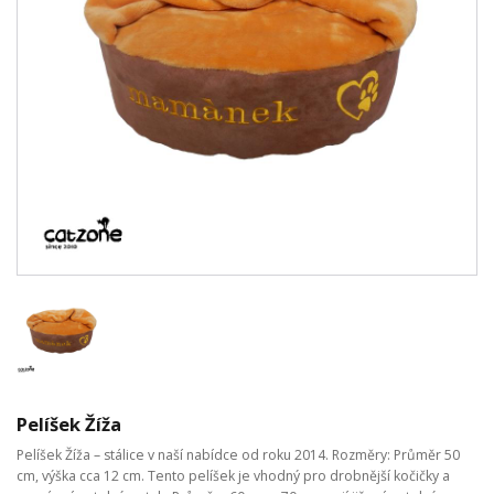
Pelíšek Žíža
Pelíšek Žíža – stálice v naší nabídce od roku 2014. Rozměry: Průměr 50
cm, výška cca 12 cm. Tento pelíšek je vhodný pro drobnější kočičky a