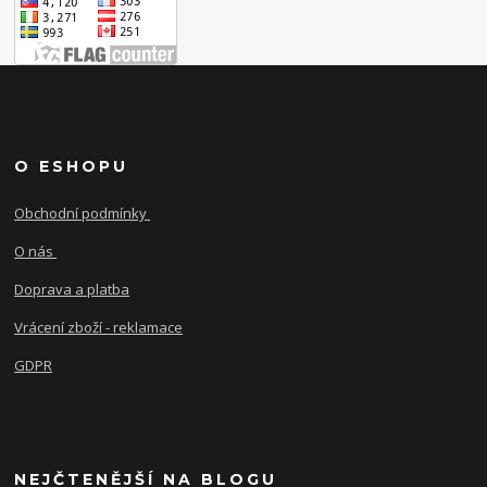
O ESHOPU
Obchodní podmínky
O nás
Doprava a platba
Vrácení zboží - reklamace
GDPR
NEJČTENĚJŠÍ NA BLOGU