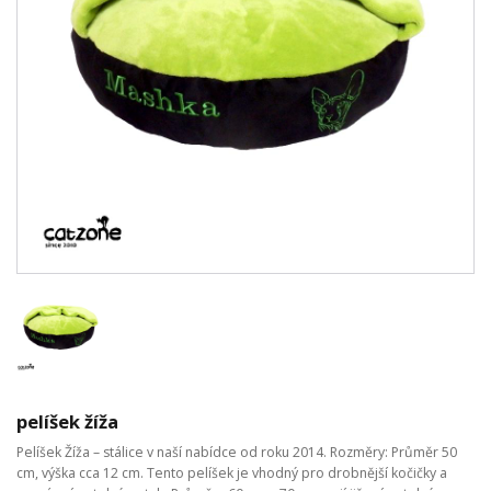
pelíšek žíža
Pelíšek Žíža – stálice v naší nabídce od roku 2014. Rozměry: Průměr 50
cm, výška cca 12 cm. Tento pelíšek je vhodný pro drobnější kočičky a