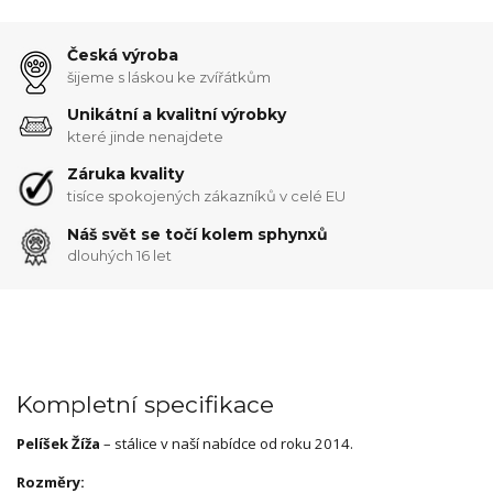
Česká výroba
šijeme s láskou ke zvířátkům
Unikátní a kvalitní výrobky
které jinde nenajdete
Záruka kvality
tisíce spokojených zákazníků v celé EU
Náš svět se točí kolem sphynxů
dlouhých 16 let
Kompletní specifikace
Pelíšek Žíža
– stálice v naší nabídce od roku 2014.
Rozměry: