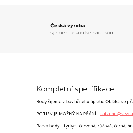
Česká výroba
šijeme s láskou ke zvířátkům
Kompletní specifikace
Body šijeme z bavlněného úpletu. Obléká se pře
POTISK JE MOŽNÝ NA PŘÁNÍ -
catzone@sezna
Barva body - tyrkys, červená, růžová, černá, h