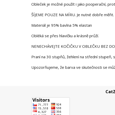
Obleček je možné použít i jako pooperační, proti
ŠÍJEME POUZE NA MÍRU. Je nutné dobře měřit. 
Materiál je 95% bavlna 5% elastan
Obléká se přes hlavičku a krásně průží.
NENECHÁVEJTE KOČIČKU V OBLEČKU BEZ D
Praní na 30 stupňů, žehlení na střední stupeň, s
Upozorňujeme, že barva ve skutečnosti se může 
CatZ