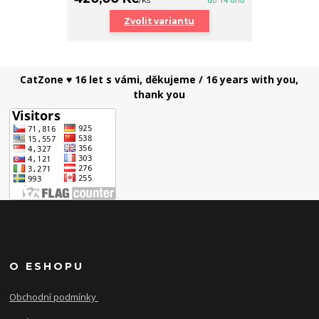
Zvolit variantu
CatZone ♥ 16 let s vámi, děkujeme / 16 years with you,
thank you
O ESHOPU
Obchodní podmínky