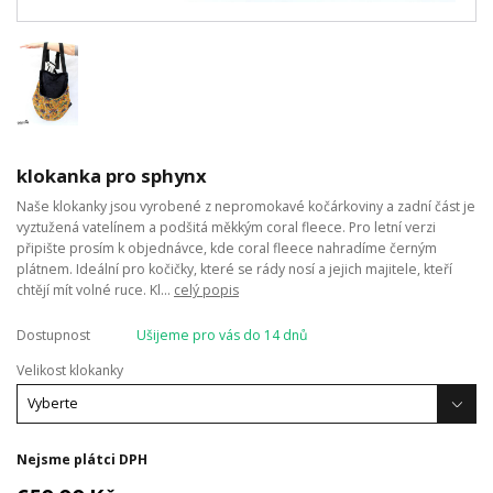
klokanka pro sphynx
Naše klokanky jsou vyrobené z nepromokavé kočárkoviny a zadní část je
vyztužená vatelínem a podšitá měkkým coral fleece. Pro letní verzi
připište prosím k objednávce, kde coral fleece nahradíme černým
plátnem. Ideální pro kočičky, které se rády nosí a jejich majitele, kteří
chtějí mít volné ruce. Kl...
celý popis
Dostupnost
Ušijeme pro vás do 14 dnů
Velikost klokanky
Nejsme plátci DPH