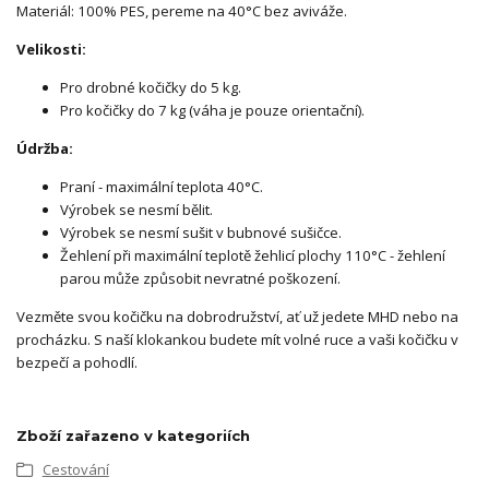
Materiál: 100% PES, pereme na 40°C bez aviváže.
Velikosti:
Pro drobné kočičky do 5 kg.
Pro kočičky do 7 kg (váha je pouze orientační).
Údržba:
Praní - maximální teplota 40°C.
Výrobek se nesmí bělit.
Výrobek se nesmí sušit v bubnové sušičce.
Žehlení při maximální teplotě žehlicí plochy 110°C - žehlení
parou může způsobit nevratné poškození.
Vezměte svou kočičku na dobrodružství, ať už jedete MHD nebo na
procházku. S naší klokankou budete mít volné ruce a vaši kočičku v
bezpečí a pohodlí.
Zboží zařazeno v kategoriích
Cestování