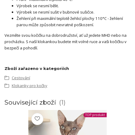
Výrobek se nesmí bělit.
Výrobek se nesmí sušit v bubnové sušičce.
Žehlení při maximální teplotě žehlicí plochy 110°C - žehlení
parou může způsobit nevratné poškození.
Vezměte svou kočičku na dobrodružství, ať už jedete MHD nebo na
procházku. S naší klokankou budete mít volné ruce a vaši kočičku v
bezpečí a pohodlí.
Zboží zařazeno v kategoriích
Cestování
Klokanky pro kočky
Související zboží
1
TOP produkt