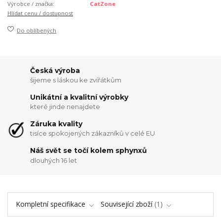
Výrobce / značka:
CatZone
Hlídat cenu / dostupnost
Do oblíbených
Česká výroba
šijeme s láskou ke zvířátkům
Unikátní a kvalitní výrobky
které jinde nenajdete
Záruka kvality
tisíce spokojených zákazníků v celé EU
Náš svět se točí kolem sphynxů
dlouhých 16 let
Kompletní specifikace
Související zboží
1