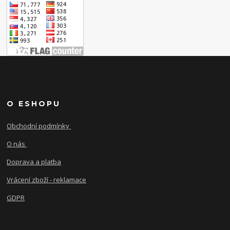
O ESHOPU
Obchodní podmínky
O nás
Doprava a platba
Vrácení zboží - reklamace
GDPR