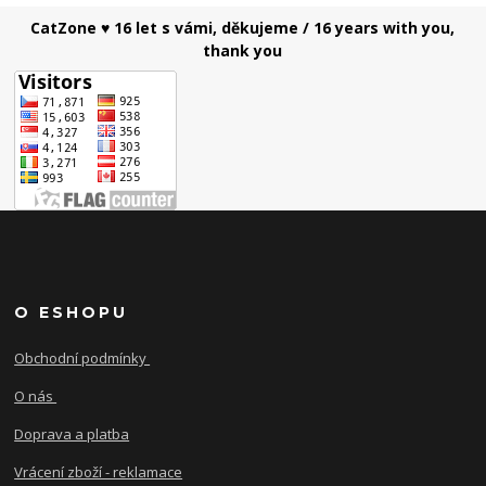
CatZone ♥ 16 let s vámi, děkujeme / 16 years with you,
thank you
O ESHOPU
Obchodní podmínky
O nás
Doprava a platba
Vrácení zboží - reklamace