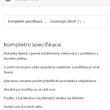
Kompletní specifikace
Související zboží
1
Kompletní specifikace
Klokanky šijeme z pevné kočárkoviny v letní verzi s podšívkou z
černého plátna.
U zimní verze jsou záda vystužena vatelínem a podšívka je coral
fleece.
Vybranou variantu prosím připiště do poznámky k objednávce.
Vhodné pro kočičky co se rádi nosí.
Poutko s karabinkou na připnutí k obojku/ ke kšírkům.
Uvolní ruce a rozloží váhu.