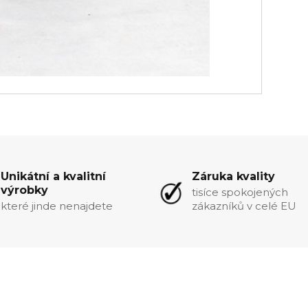
Unikátní a kvalitní
Záruka kvality
výrobky
tisíce spokojených
které jinde nenajdete
zákazníků v celé EU