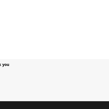
k you