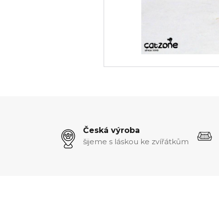
Česká výroba
šijeme s láskou ke zvířátkům