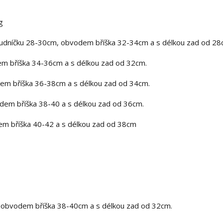
g
udníčku 28-30cm, obvodem bříška 32-34cm a s délkou zad od 28
m bříška 34-36cm a s délkou zad od 32cm.
em bříška 36-38cm a s délkou zad od 34cm.
em bříška 38-40 a s délkou zad od 36cm.
m bříška 40-42 a s délkou zad od 38cm
 obvodem bříška 38-40cm a s délkou zad od 32cm.