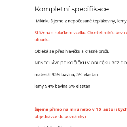
Kompletní specifikace
Mikinku šijeme z nepočesané teplákoviny, lemy
Střižená s roláčkem vcelku. Chceteli mikču be
ufounka.
Obléká se přes hlavičku a krásně pruží.
NENECHÁVEJTE KOČIČKU V OBLEČKU BEZ D
materiál 95% bavlna, 5% elastan
lemy 94% bavlna 6% elastan
Šijeme přímo na míru nebo v 10 autorských
objednávce do poznámky)