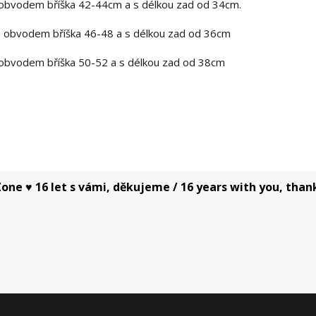
 obvodem bříška 42-44cm a s délkou zad od 34cm.
 obvodem bříška 46-48 a s délkou zad od 36cm
obvodem bříška 50-52 a s délkou zad od 38cm
one ♥ 16 let s vámi, děkujeme / 16 years with you, than