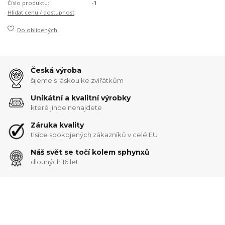
Číslo produktu:
-1
Hlídat cenu / dostupnost
Do oblíbených
Česká výroba
šijeme s láskou ke zvířátkům
Unikátní a kvalitní výrobky
které jinde nenajdete
Záruka kvality
tisíce spokojených zákazníků v celé EU
Náš svět se točí kolem sphynxů
dlouhých 16 let