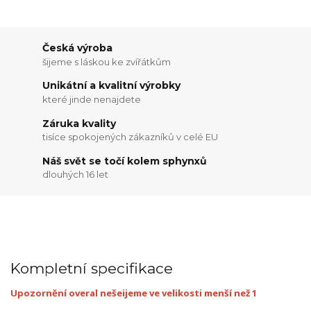
Česká výroba
šijeme s láskou ke zvířátkům
Unikátní a kvalitní výrobky
které jinde nenajdete
Záruka kvality
tisíce spokojených zákazníků v celé EU
Náš svět se točí kolem sphynxů
dlouhých 16 let
Kompletní specifikace
Upozornění overal nešeijeme ve velikosti menší než 1