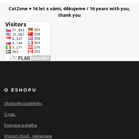
CatZone ♥ 16 let s vámi, děkujeme / 16 years with you,
thank you
O ESHOPU
Obchodní podmínky
O nás
Doprava a platba
Vrácení zboží - reklamace