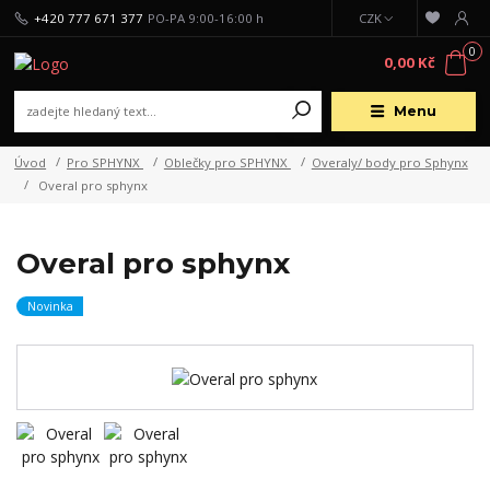
+420 777 671 377
PO-PA 9:00-16:00 h
CZK
0
0,00 Kč
Menu
Úvod
Pro SPHYNX
Oblečky pro SPHYNX
Overaly/ body pro Sphynx
Overal pro sphynx
Overal pro sphynx
Novinka