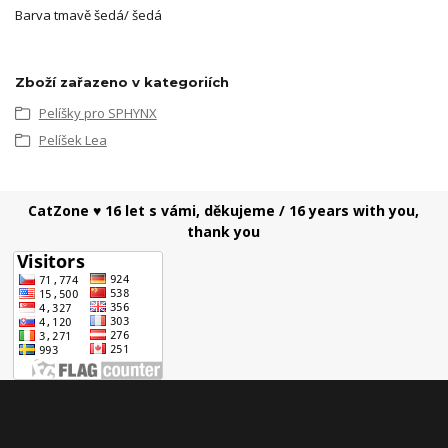
Barva tmavě šedá/ šedá
Zboží zařazeno v kategoriích
Pelíšky pro SPHYNX
Pelíšek Lea
CatZone ♥ 16 let s vámi, děkujeme / 16 years with you,
thank you