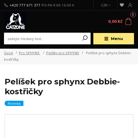
+420 777 671 377
PO-PA 9:00-16:00 h
CZK
0
0,00 Kč
Menu
Úvod
Pro SPHYNX
Pelíšky pro SPHYNX
Pelíšek pro sphynx Debbie-
kostřičky
Pelíšek pro sphynx Debbie-
kostřičky
Novinka