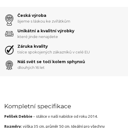
Česká výroba
šijeme s láskou ke zvířátkům
Unikátní a kvalitní výrobky
které jinde nenajdete
Záruka kvality
tisíce spokojených zákazníků v celé EU
Náš svět se točí kolem sphynxů
dlouhých 16 let
Kompletní specifikace
Pelíšek Debbie
– stálice v naší nabídce od roku 2014.
Rozměry:
výška 35 cm, průměr 50 cm. Ideální pro všechny