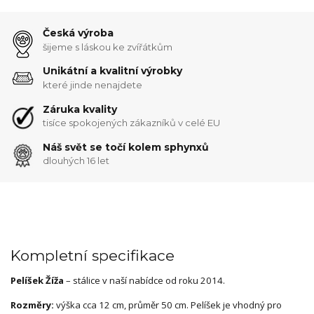
Česká výroba
šijeme s láskou ke zvířátkům
Unikátní a kvalitní výrobky
které jinde nenajdete
Záruka kvality
tisíce spokojených zákazníků v celé EU
Náš svět se točí kolem sphynxů
dlouhých 16 let
Kompletní specifikace
Pelíšek Žíža
– stálice v naší nabídce od roku 2014.
Rozměry:
výška cca 12 cm, průměr 50 cm. Pelíšek je vhodný pro