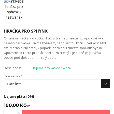
HRAČKA PRO SPHYNX
Originální hračky pro kočky. Hračku šijeme z fleece , strojová výšivka
našeho naštvánka. Plníme kozlíkem, nebo šantou kočičí .. Velikost 14x11
cm Možno ruční praní, v případě poničení zamezte spolknutí výplně.
Upozornění: Tento produkt není nezničitelný a je nutné jej používat
pouze pod dohledem. ...
celý popis
Dostupnost
Ušijeme pro vás do 14 dnů
Hračka výplň
Nejsme plátci DPH
190,00 Kč
/
ks