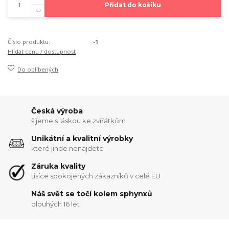
Přidat do košíku
Číslo produktu:
-1
Hlídat cenu / dostupnost
Do oblíbených
Česká výroba
šijeme s láskou ke zvířátkům
Unikátní a kvalitní výrobky
které jinde nenajdete
Záruka kvality
tisíce spokojených zákazníků v celé EU
Náš svět se točí kolem sphynxů
dlouhých 16 let