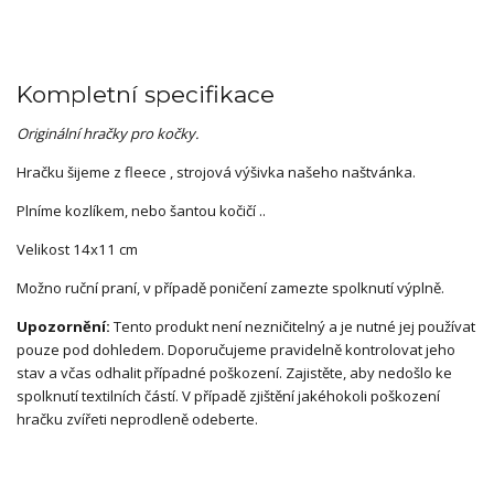
Kompletní specifikace
Originální hračky pro kočky.
Hračku šijeme z fleece , strojová výšivka našeho naštvánka.
Plníme kozlíkem, nebo šantou kočičí ..
Velikost 14x11 cm
Možno ruční praní, v případě poničení zamezte spolknutí výplně.
Upozornění:
Tento produkt není nezničitelný a je nutné jej používat
pouze pod dohledem. Doporučujeme pravidelně kontrolovat jeho
stav a včas odhalit případné poškození. Zajistěte, aby nedošlo ke
spolknutí textilních částí. V případě zjištění jakéhokoli poškození
hračku zvířeti neprodleně odeberte.