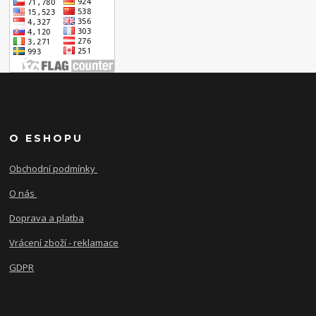
O ESHOPU
Obchodní podmínky
O nás
Doprava a platba
Vrácení zboží - reklamace
GDPR