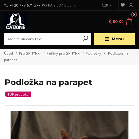
+420 777 671 377
PO-PA 9:00-16:00 h
CZK
0
0,00 Kč
Menu
Úvod
Pro SPHYNX
Pelíšky pro SPHYNX
Podložky
Podložka na
parapet
Podložka na parapet
TOP produkt