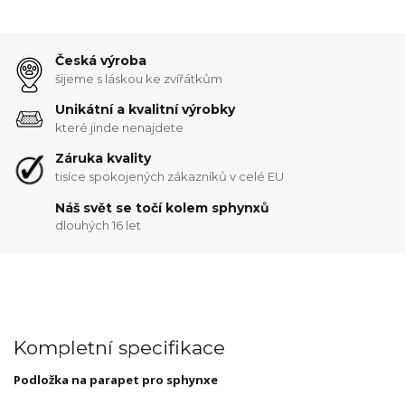
Česká výroba
šijeme s láskou ke zvířátkům
Unikátní a kvalitní výrobky
které jinde nenajdete
Záruka kvality
tisíce spokojených zákazníků v celé EU
Náš svět se točí kolem sphynxů
dlouhých 16 let
Kompletní specifikace
Podložka na parapet pro sphynxe