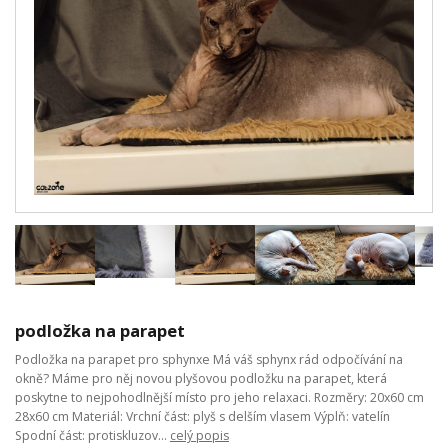
podložka na parapet
Podložka na parapet pro sphynxe Má váš sphynx rád odpočívání na
okně? Máme pro něj novou plyšovou podložku na parapet, která
poskytne to nejpohodlnější místo pro jeho relaxaci. Rozměry: 20x60 cm
28x60 cm Materiál: Vrchní část: plyš s delším vlasem Výplň: vatelín
Spodní část: protiskluzov...
celý popis