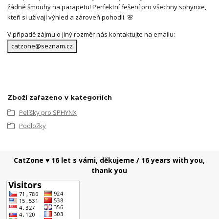
žádné šmouhy na parapetu! Perfektní řešení pro všechny sphynxe,
kteří si užívají výhled a zároveň pohodlí. 🌸
V případě zájmu o jiný rozměr nás kontaktujte na emailu:
catzone@seznam.cz
Zboží zařazeno v kategoriích
Pelíšky pro SPHYNX
Podložky
CatZone ♥ 16 let s vámi, děkujeme / 16 years with you,
thank you