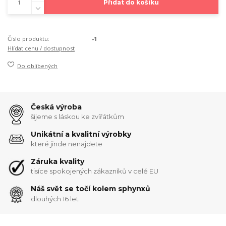
Přidat do košíku
Číslo produktu:
-1
Hlídat cenu / dostupnost
Do oblíbených
Česká výroba
šijeme s láskou ke zvířátkům
Unikátní a kvalitní výrobky
které jinde nenajdete
Záruka kvality
tisíce spokojených zákazníků v celé EU
Náš svět se točí kolem sphynxů
dlouhých 16 let