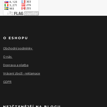
O ESHOPU
Obchodní podmínky
O nás
Doprava a platba
Vrácení zboží - reklamace
GDPR
NEJČTENĚJŠÍ NA BLOGU