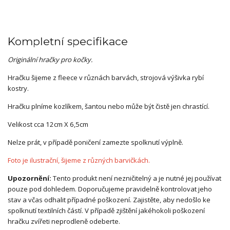
Kompletní specifikace
Originální hračky pro kočky.
Hračku šijeme z fleece v různách barvách, strojová výšivka rybí
kostry.
Hračku plníme kozlíkem, šantou nebo může být čistě jen chrastící.
Velikost cca 12cm X 6,5cm
Nelze prát, v případě poničení zamezte spolknutí výplně.
Foto je ilustrační, šijeme z různých barvičkách.
Upozornění:
Tento produkt není nezničitelný a je nutné jej používat
pouze pod dohledem. Doporučujeme pravidelně kontrolovat jeho
stav a včas odhalit případné poškození. Zajistěte, aby nedošlo ke
spolknutí textilních částí. V případě zjištění jakéhokoli poškození
hračku zvířeti neprodleně odeberte.