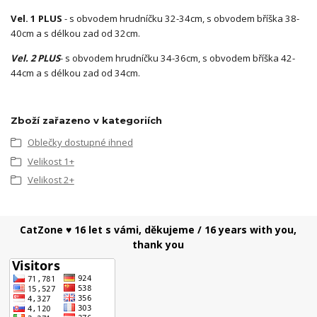
Vel. 1 PLUS
- s obvodem hrudníčku 32-34cm, s obvodem bříška 38-
40cm a s délkou zad od 32cm.
Vel. 2 PLUS
- s obvodem hrudníčku 34-36cm, s obvodem bříška 42-
44cm a s délkou zad od 34cm.
Zboží zařazeno v kategoriích
Oblečky dostupné ihned
Velikost 1+
Velikost 2+
CatZone ♥ 16 let s vámi, děkujeme / 16 years with you,
thank you