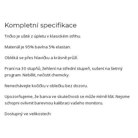
Kompletní specifikace
Tričko je ušité z úpletu v klasickém střihu.
Materiál je 95% bavlna 5% elastan.
Obléká se přes hlavičku a krásně průží.
Praní na 30 stupňů, žehlení na střední stupeň, sušení na šetrný
program. Nebělit, nečistit chemicky.
Nenechávejte kočičku v oblečku bez dozoru.
Upozorňujeme, že barva ve skutečnosti se může mírně lišit. Nejsme
schopni ovlivnit barevnou kalibraci vašeho monitoru.
Dostupný ve velikostech: