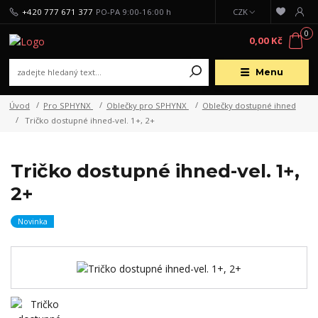
+420 777 671 377
PO-PA 9:00-16:00 h
CZK
0
0,00 Kč
Menu
Úvod
Pro SPHYNX
Oblečky pro SPHYNX
Oblečky dostupné ihned
Tričko dostupné ihned-vel. 1+, 2+
Tričko dostupné ihned-vel. 1+,
2+
Novinka