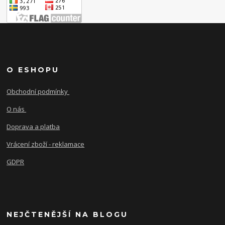
O ESHOPU
Obchodní podmínky
O nás
Doprava a platba
Vrácení zboží - reklamace
GDPR
NEJČTENĚJŠÍ NA BLOGU