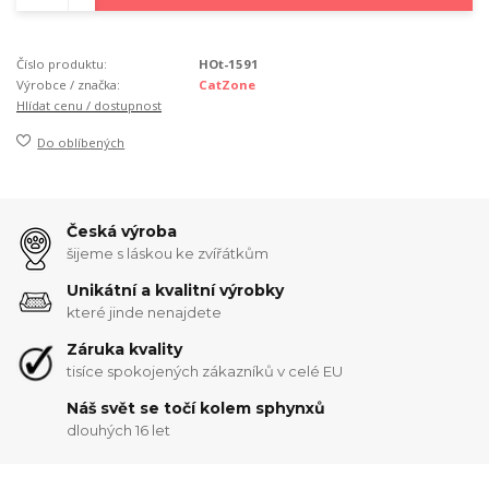
Číslo produktu:
HOt-1591
Výrobce / značka:
CatZone
Hlídat cenu / dostupnost
Do oblíbených
Česká výroba
šijeme s láskou ke zvířátkům
Unikátní a kvalitní výrobky
které jinde nenajdete
Záruka kvality
tisíce spokojených zákazníků v celé EU
Náš svět se točí kolem sphynxů
dlouhých 16 let