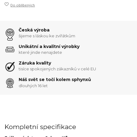
Do oblíbených
Česká výroba
šijeme s láskou ke zvířátkům
Unikátní a kvalitní výrobky
které jinde nenajdete
Záruka kvality
tisíce spokojených zákazníků v celé EU
Náš svět se točí kolem sphynxů
dlouhých 16 let
Kompletní specifikace