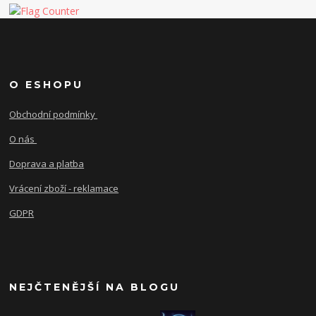
O ESHOPU
Obchodní podmínky
O nás
Doprava a platba
Vrácení zboží - reklamace
GDPR
NEJČTENĚJŠÍ NA BLOGU