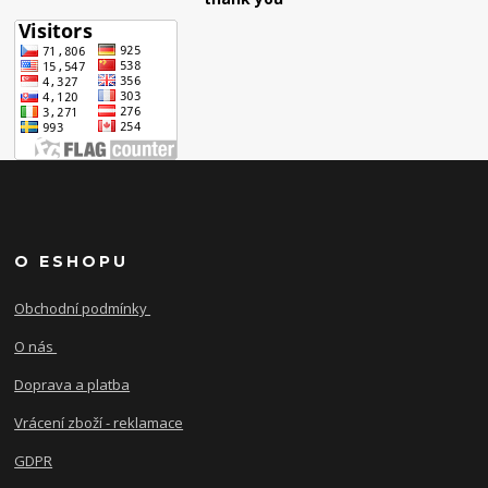
O ESHOPU
Obchodní podmínky
O nás
Doprava a platba
Vrácení zboží - reklamace
GDPR