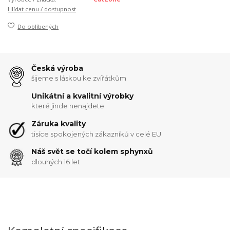
Hlídat cenu / dostupnost
Do oblíbených
Česká výroba
šijeme s láskou ke zvířátkům
Unikátní a kvalitní výrobky
které jinde nenajdete
Záruka kvality
tisíce spokojených zákazníků v celé EU
Náš svět se točí kolem sphynxů
dlouhých 16 let