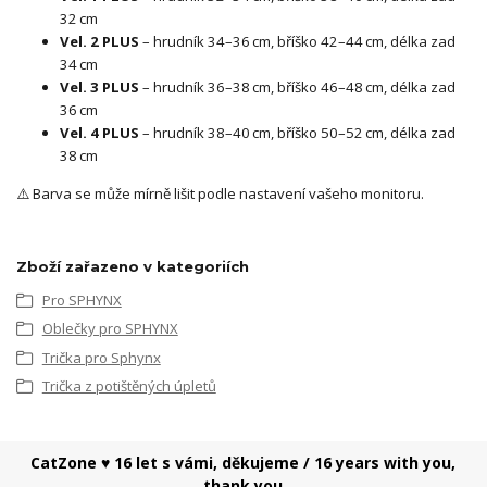
32 cm
Vel. 2 PLUS
– hrudník 34–36 cm, bříško 42–44 cm, délka zad
34 cm
Vel. 3 PLUS
– hrudník 36–38 cm, bříško 46–48 cm, délka zad
36 cm
Vel. 4 PLUS
– hrudník 38–40 cm, bříško 50–52 cm, délka zad
38 cm
⚠️ Barva se může mírně lišit podle nastavení vašeho monitoru.
Zboží zařazeno v kategoriích
Pro SPHYNX
Oblečky pro SPHYNX
Trička pro Sphynx
Trička z potištěných úpletů
CatZone ♥ 16 let s vámi, děkujeme / 16 years with you,
thank you