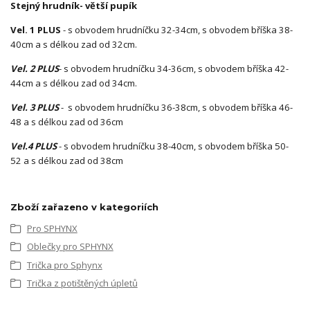
Stejný hrudník- větší pupík
Vel. 1 PLUS
- s obvodem hrudníčku 32-34cm, s obvodem bříška 38-
40cm a s délkou zad od 32cm.
Vel. 2 PLUS
- s obvodem hrudníčku 34-36cm, s obvodem bříška 42-
44cm a s délkou zad od 34cm.
Vel. 3 PLUS
- s obvodem hrudníčku 36-38cm, s obvodem bříška 46-
48 a s délkou zad od 36cm
Vel.4 PLUS
- s obvodem hrudníčku 38-40cm, s obvodem bříška 50-
52 a s délkou zad od 38cm
Zboží zařazeno v kategoriích
Pro SPHYNX
Oblečky pro SPHYNX
Trička pro Sphynx
Trička z potištěných úpletů