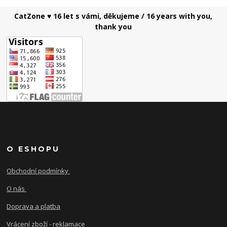
CatZone ♥ 16 let s vámi, děkujeme / 16 years with you,
thank you
O ESHOPU
Obchodní podmínky
O nás
Doprava a platba
Vrácení zboží - reklamace