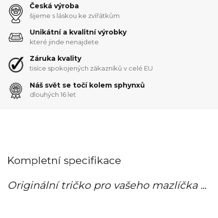
Česká výroba
šijeme s láskou ke zvířátkům
Unikátní a kvalitní výrobky
které jinde nenajdete
Záruka kvality
tisíce spokojených zákazníků v celé EU
Náš svět se točí kolem sphynxů
dlouhých 16 let
Kompletní specifikace
Originální tričko pro vašeho mazlíčka ...