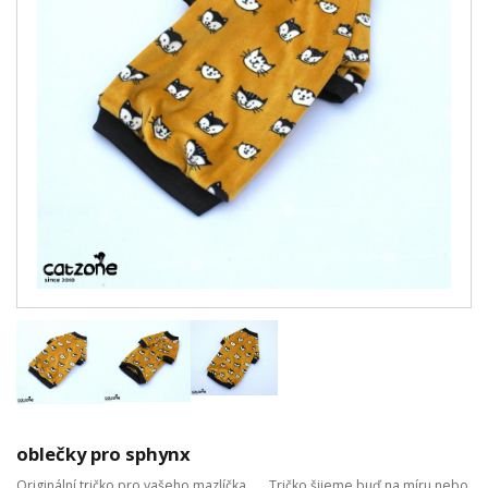
oblečky pro sphynx
Originální tričko pro vašeho mazlíčka ... Tričko šijeme buď na míru nebo