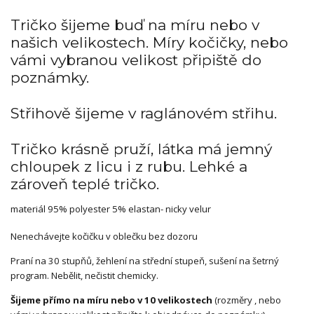
Tričko šijeme buď na míru nebo v
našich velikostech. Míry kočičky, nebo
vámi vybranou velikost připiště do
poznámky.
Střihově šijeme v raglánovém střihu.
Tričko krásně pruží, látka má jemný
chloupek z licu i z rubu. Lehké a
zároveň teplé tričko.
materiál 95% polyester 5% elastan- nicky velur
Nenechávejte kočičku v oblečku bez dozoru
Praní na 30 stupňů, žehlení na střední stupeň, sušení na šetrný
program. Nebělit, nečistit chemicky.
Šijeme přímo na míru nebo v 10 velikostech
(rozměry , nebo