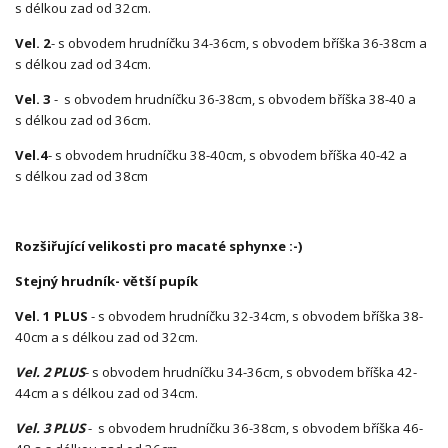
s délkou zad od 32cm.
Vel. 2
- s obvodem hrudníčku 34-36cm, s obvodem bříška 36-38cm a
s délkou zad od 34cm.
Vel. 3
- s obvodem hrudníčku 36-38cm, s obvodem bříška 38-40 a
s délkou zad od 36cm.
Vel.4
- s obvodem hrudníčku 38-40cm, s obvodem bříška 40-42 a
s délkou zad od 38cm
Rozšiřující velikosti pro macaté sphynxe :-)
Stejný hrudník- větší pupík
Vel. 1 PLUS
- s obvodem hrudníčku 32-34cm, s obvodem bříška 38-
40cm a s délkou zad od 32cm.
Vel. 2 PLUS
- s obvodem hrudníčku 34-36cm, s obvodem bříška 42-
44cm a s délkou zad od 34cm.
Vel. 3 PLUS
- s obvodem hrudníčku 36-38cm, s obvodem bříška 46-