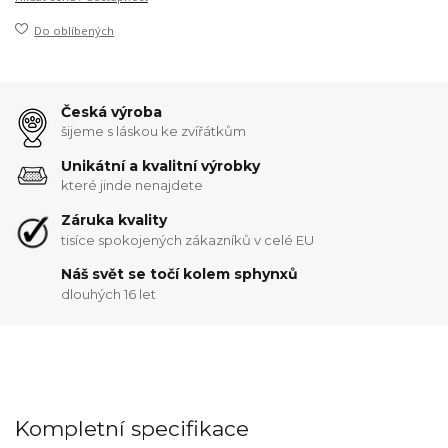
Do oblíbených
Česká výroba
šijeme s láskou ke zvířátkům
Unikátní a kvalitní výrobky
které jinde nenajdete
Záruka kvality
tisíce spokojených zákazníků v celé EU
Náš svět se točí kolem sphynxů
dlouhých 16 let
Kompletní specifikace