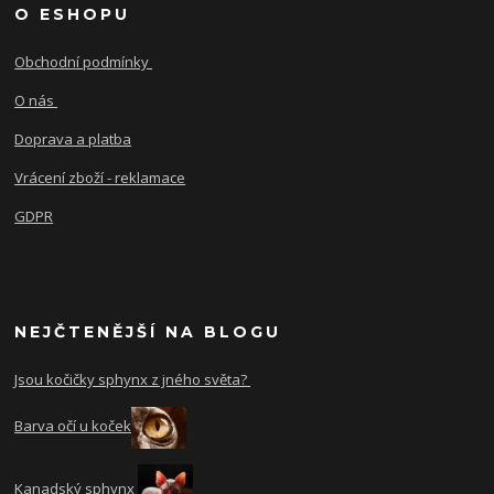
O ESHOPU
Obchodní podmínky
O nás
Doprava a platba
Vrácení zboží - reklamace
GDPR
NEJČTENĚJŠÍ NA BLOGU
Jsou kočičky sphynx z jného světa?
Barva očí u koček
Kanadský sphynx