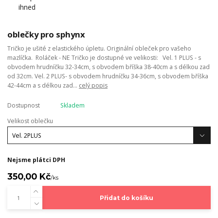
oblečky pro sphynx
Tričko je ušité z elastického úpletu. Originální obleček pro vašeho
mazlíčka. Roláček - NE Tričko je dostupné ve velikosti: Vel. 1 PLUS - s
obvodem hrudníčku 32-34cm, s obvodem bříška 38-40cm a s délkou zad
od 32cm. Vel. 2 PLUS- s obvodem hrudníčku 34-36cm, s obvodem bříška
42-44cm a s délkou zad...
celý popis
Dostupnost
Skladem
Velikost oblečku
Nejsme plátci DPH
350,00 Kč
/
ks
Přidat do košíku