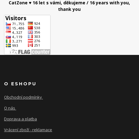
CatZone ♥ 16 let s vámi, děkujeme / 16 years with you,
thank you
O ESHOPU
Obchodní podmínky
O nás
Doprava a platba
Vrácení zboží - reklamace