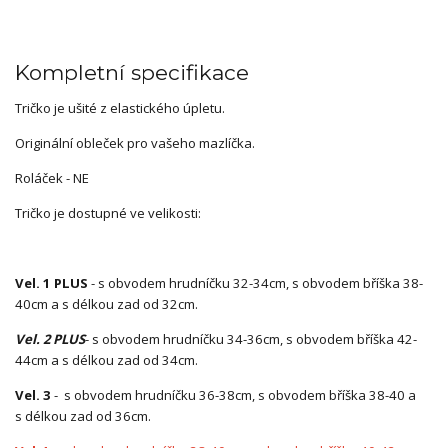
Kompletní specifikace
Tričko je ušité z elastického úpletu.
Originální obleček pro vašeho mazlíčka.
Roláček - NE
Tričko je dostupné ve velikosti:
Vel. 1 PLUS
- s obvodem hrudníčku 32-34cm, s obvodem bříška 38-
40cm a s délkou zad od 32cm.
Vel. 2 PLUS
- s obvodem hrudníčku 34-36cm, s obvodem bříška 42-
44cm a s délkou zad od 34cm.
Vel. 3
- s obvodem hrudníčku 36-38cm, s obvodem bříška 38-40 a
s délkou zad od 36cm.