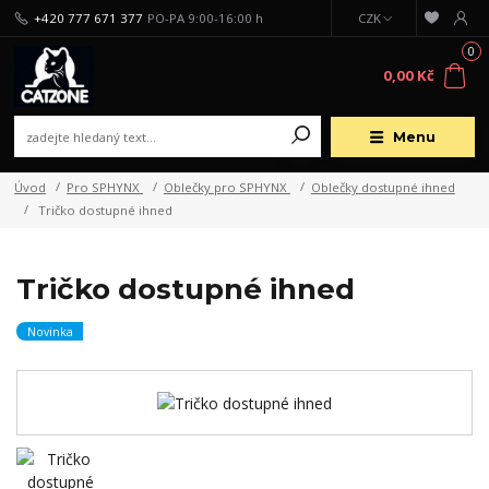
+420 777 671 377
PO-PA 9:00-16:00 h
CZK
0
0,00 Kč
Menu
Úvod
Pro SPHYNX
Oblečky pro SPHYNX
Oblečky dostupné ihned
Tričko dostupné ihned
Tričko dostupné ihned
Novinka