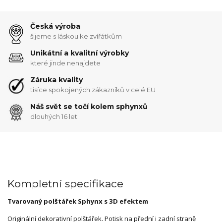
Česká výroba
šijeme s láskou ke zvířátkům
Unikátní a kvalitní výrobky
které jinde nenajdete
Záruka kvality
tisíce spokojených zákazníků v celé EU
Náš svět se točí kolem sphynxů
dlouhých 16 let
Kompletní specifikace
Tvarovaný polštářek Sphynx s 3D efektem
Originální dekorativní polštářek. Potisk na přední i zadní straně