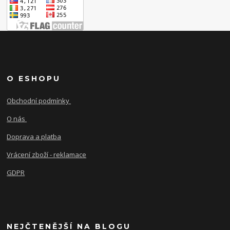
O ESHOPU
Obchodní podmínky
O nás
Doprava a platba
Vrácení zboží - reklamace
GDPR
NEJČTENĚJŠÍ NA BLOGU