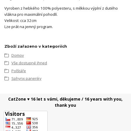
Vyroben z hebkého 100% polyesteru, s měkkou výplní z dutého
vlákna pro maximální pohodlí.
Velikost: cca 32cm
Lze prát na jemný program.
Zboží zařazeno v kategoriích
Domov
Vše dostupné ihned
Polštáře
Sphynx panenky
CatZone ♥ 16 let s vámi, děkujeme / 16 years with you,
thank you