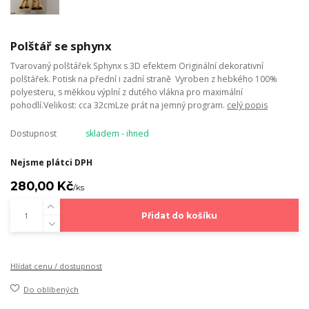
Polštář se sphynx
Tvarovaný polštářek Sphynx s 3D efektem Originální dekorativní
polštářek. Potisk na přední i zadní straně Vyroben z hebkého 100%
polyesteru, s měkkou výplní z dutého vlákna pro maximální
pohodlí.Velikost: cca 32cmLze prát na jemný program.
celý popis
Dostupnost
skladem - ihned
Nejsme plátci DPH
280,00 Kč
/
ks
Přidat do košíku
Hlídat cenu / dostupnost
Do oblíbených