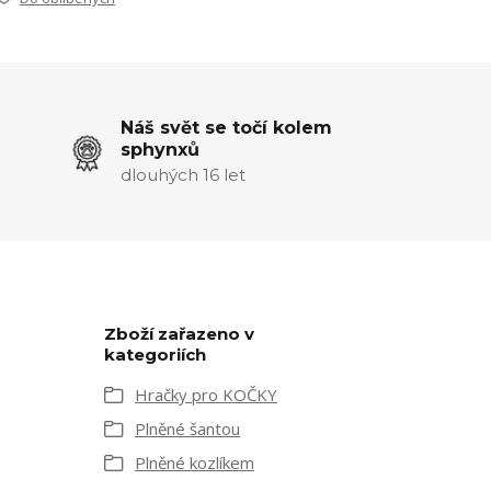
Náš svět se točí kolem
sphynxů
dlouhých 16 let
Zboží zařazeno v
kategoriích
Hračky pro KOČKY
Plněné šantou
Plněné kozlíkem