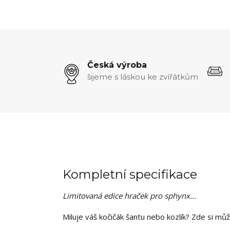
Česká výroba
šijeme s láskou ke zvířátkům
Kompletní specifikace
Limitovaná edice hraček pro sphynx...
Miluje váš kočičák šantu nebo kozlík? Zde si můž