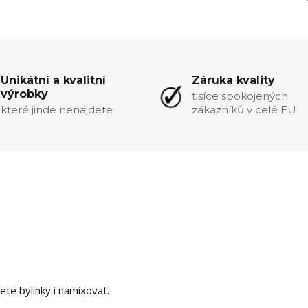
Unikátní a kvalitní
Záruka kvality
výrobky
tisíce spokojených
které jinde nenajdete
zákazníků v celé EU
ete bylinky i namixovat.