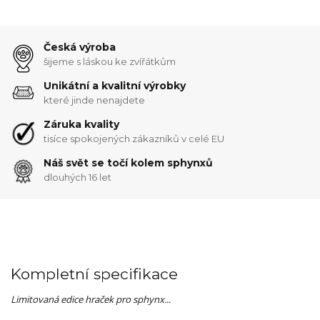
Česká výroba
šijeme s láskou ke zvířátkům
Unikátní a kvalitní výrobky
které jinde nenajdete
Záruka kvality
tisíce spokojených zákazníků v celé EU
Náš svět se točí kolem sphynxů
dlouhých 16 let
Kompletní specifikace
Limitovaná edice hraček pro sphynx...