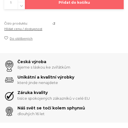
Přidat do košíku
Číslo produktu:
-2
Hlídat cenu / dostupnost
Do oblíbených
Česká výroba
šijeme s láskou ke zvířátkům
Unikátní a kvalitní výrobky
které jinde nenajdete
Záruka kvality
tisíce spokojených zákazníků v celé EU
Náš svět se točí kolem sphynxů
dlouhých 16 let