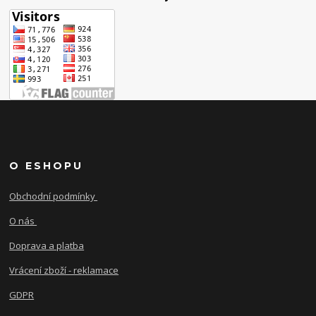
O ESHOPU
Obchodní podmínky
O nás
Doprava a platba
Vrácení zboží - reklamace
GDPR