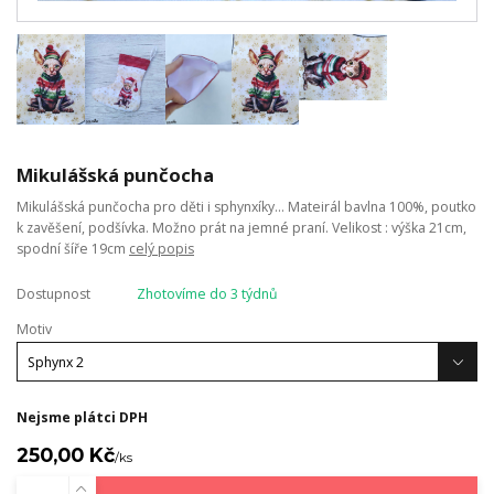
Mikulášská punčocha
Mikulášská punčocha pro děti i sphynxíky... Mateirál bavlna 100%, poutko
k zavěšení, podšívka. Možno prát na jemné praní. Velikost : výška 21cm,
spodní šíře 19cm
celý popis
Dostupnost
Zhotovíme do 3 týdnů
Motiv
Nejsme plátci DPH
250,00 Kč
/
ks