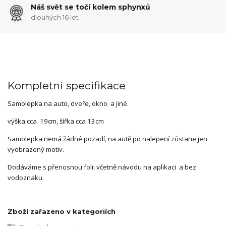
Náš svět se točí kolem sphynxů
dlouhých 16 let
Kompletní specifikace
Samolepka na auto, dveře, okno a jiné.
výška cca 19cm, šířka cca 13cm
Samolepka nemá žádné pozadí, na autě po nalepení zůstane jen
vyobrazený motiv.
Dodáváme s přenosnou folii včetně návodu na aplikaci a bez
vodoznaku.
Zboží zařazeno v kategoriích