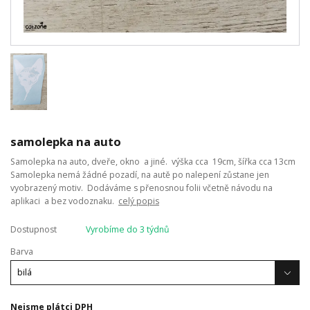
samolepka na auto
Samolepka na auto, dveře, okno a jiné. výška cca 19cm, šířka cca 13cm
Samolepka nemá žádné pozadí, na autě po nalepení zůstane jen
vyobrazený motiv. Dodáváme s přenosnou folii včetně návodu na
aplikaci a bez vodoznaku.
celý popis
Dostupnost
Vyrobíme do 3 týdnů
Barva
Nejsme plátci DPH