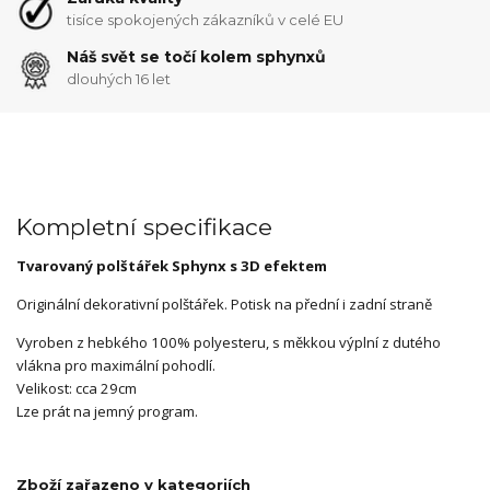
tisíce spokojených zákazníků v celé EU
Náš svět se točí kolem sphynxů
dlouhých 16 let
Kompletní specifikace
Tvarovaný polštářek Sphynx s 3D efektem
Originální dekorativní polštářek. Potisk na přední i zadní straně
Vyroben z hebkého 100% polyesteru, s měkkou výplní z dutého
vlákna pro maximální pohodlí.
Velikost: cca 29cm
Lze prát na jemný program.
Zboží zařazeno v kategoriích