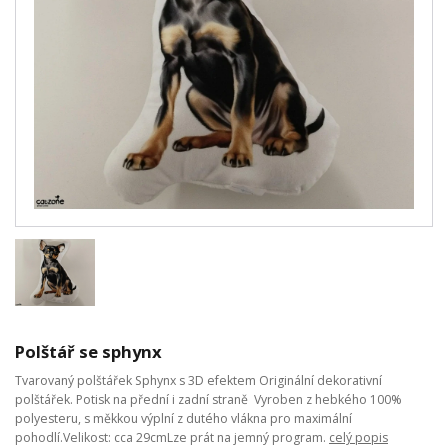
Polštář se sphynx
Tvarovaný polštářek Sphynx s 3D efektem Originální dekorativní
polštářek. Potisk na přední i zadní straně Vyroben z hebkého 100%
polyesteru, s měkkou výplní z dutého vlákna pro maximální
pohodlí.Velikost: cca 29cmLze prát na jemný program.
celý popis