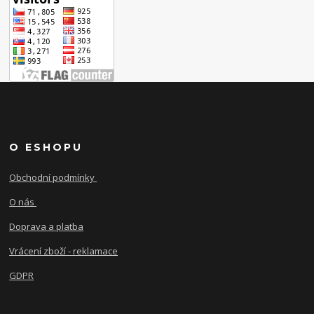
O ESHOPU
Obchodní podmínky
O nás
Doprava a platba
Vrácení zboží - reklamace
GDPR