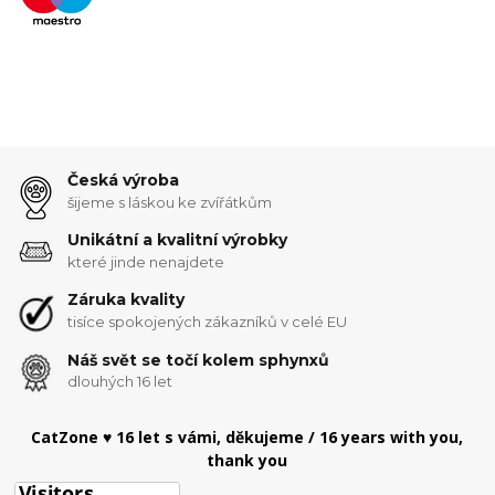
Česká výroba
šijeme s láskou ke zvířátkům
Unikátní a kvalitní výrobky
které jinde nenajdete
Záruka kvality
tisíce spokojených zákazníků v celé EU
Náš svět se točí kolem sphynxů
dlouhých 16 let
CatZone ♥ 16 let s vámi, děkujeme / 16 years with you,
thank you