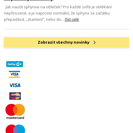
Jak naučit sphynxe na obleček? Pro každé zvíře je oblékání
nepřirozené, a je naprosto normální, že sphynx ze začátku
přepadává, „zkamení“, nebo do...
číst celé
Zobrazit všechny novinky