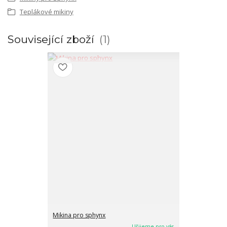
Teplákové mikiny
Související zboží
1
Mikina pro sphynx
Ušijeme pro vás