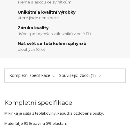
šijeme s láskou ke zvířátkům
Unikátní a kvalitní výrobky
které jinde nenajdete
Záruka kvality
tisíce spokojených zákazníků v celé EU
Náš svět se točí kolem sphynxů
dlouhých 16 let
Kompletní specifikace
Související zboží
1
Kompletní specifikace
Mikinka je ušitá z teplákoviny, kapucka ozdobena oušky.
Materiál je 95% bavlna 5% elastan.