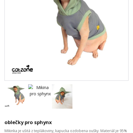
oblečky pro sphynx
Mikinka je ušitá z teplákoviny, kapucka ozdobena oušky. Materiál je 95%