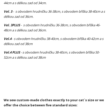
44cm a s délkou zad od 34cm.
Vel. 3
- s obvodem hrudníčku 36-38cm, s obvodem bříška 38-40cm a s
délkou zad od 36cm.
Vel. 3PLUS
- s obvodem hrudníčku 36-38cm, s obvodem bříška 46-
48cm a s délkou zad od 36cm.
Vel.4
- s obvodem hrudníčku 38-40cm, s obvodem bříška 40-42cm a s
délkou zad od 38cm
Vel.4 PLUS
- s obvodem hrudníčku 38-40cm, s obvodem bříška 50-
52cm a s délkou zad od 38cm
We sew custom-made clothes exactly to your cat´s size or we
offer the choice between five standard sizes: