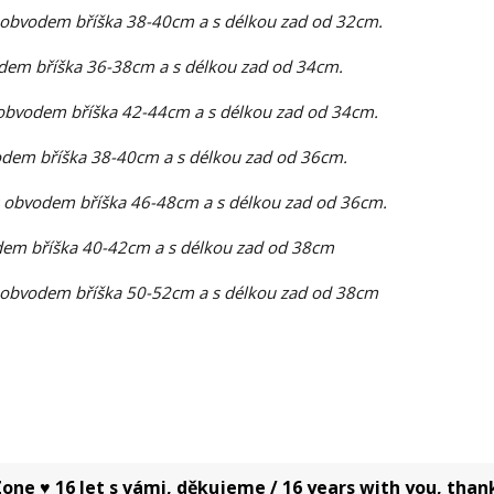
 obvodem bříška 38-40cm a s délkou zad od 32cm.
dem bříška 36-38cm a s délkou zad od 34cm.
obvodem bříška 42-44cm a s délkou zad od 34cm.
dem bříška 38-40cm a s délkou zad od 36cm.
 obvodem bříška 46-48cm a s délkou zad od 36cm.
em bříška 40-42cm a s délkou zad od 38cm
 obvodem bříška 50-52cm a s délkou zad od 38cm
one ♥ 16 let s vámi, děkujeme / 16 years with you, than