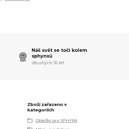
Náš svět se točí kolem
sphynxů
dlouhých 16 let
Zboží zařazeno v
kategoriích
Oblečky pro SPHYNX