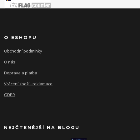
O ESHOPU
Obchodní podmínky
O nás
Doprava a platba
Vrácení zboží - reklamace
GDPR
NEJČTENĚJŠÍ NA BLOGU