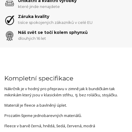
Unikátní a kvalitní výrobky
které jinde nenajdete
Záruka kvality
tisíce spokojených zákazníků v celé EU
Náš svět se točí kolem sphynxů
dlouhých 16 let
Kompletní specifikace
Nákrčník je v hodný pro přepravu v zimně jak k bundičkám tak
mikinkám který jsou v klasickém střihu, tj. bez roláčku, stojáčku.
Materiál je fleece a bavlněný úplet.
Prozatím šijeme jednobarevných materiálů.
Fleece v barvě černá, hnědá, šedá, červená, modrá