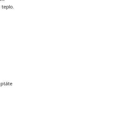
 teplo.
 ptáte