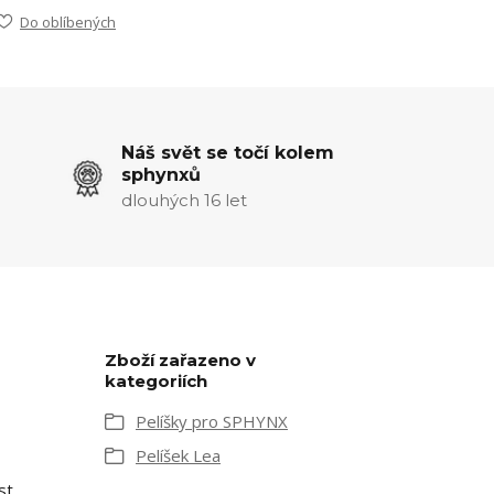
Do oblíbených
Náš svět se točí kolem
sphynxů
dlouhých 16 let
Zboží zařazeno v
kategoriích
Pelíšky pro SPHYNX
Pelíšek Lea
st.