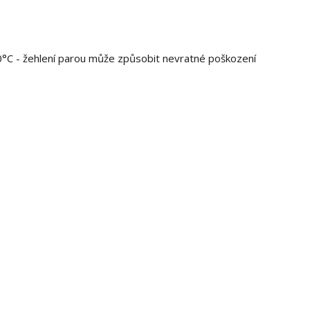
110°C - žehlení parou může způsobit nevratné poškození