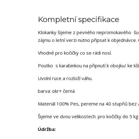
Kompletní specifikace
Klokanky šijeme z pevného nepromokavého šusťá
zájmu o letní verzi nutno připsat k objednávce
Vhodné pro kočičky co se rádi nosí.
Poutko s karabinkou na připnutí k obojku/ ke kš
Uvolní ruce a rozloží váhu.
barva: okr+ černá
Materiál 100% Pes, pereme na 40 stupňů bez a
Šijeme ve dvou velikostech. pro kočičky do 5 kg
Údržba: