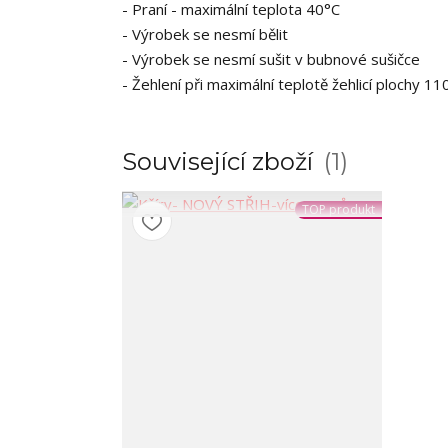
- Praní - maximální teplota 40°C
- Výrobek se nesmí bělit
- Výrobek se nesmí sušit v bubnové sušičce
- Žehlení při maximální teplotě žehlicí plochy 
Související zboží
1
TOP produkt