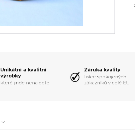
Unikátní a kvalitní
Záruka kvality
výrobky
tisíce spokojených
které jinde nenajdete
zákazníků v celé EU