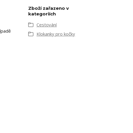
Zboží zařazeno v
kategoriích
Cestování
ípadě
Klokanky pro kočky