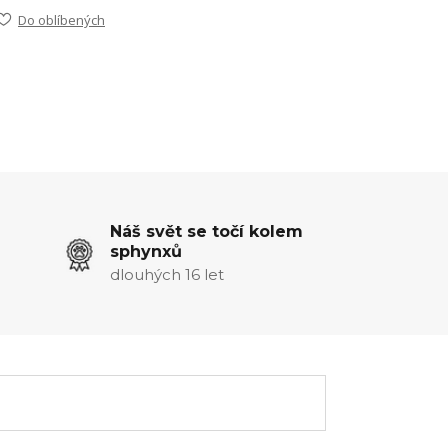
Do oblíbených
Náš svět se točí kolem
sphynxů
dlouhých 16 let