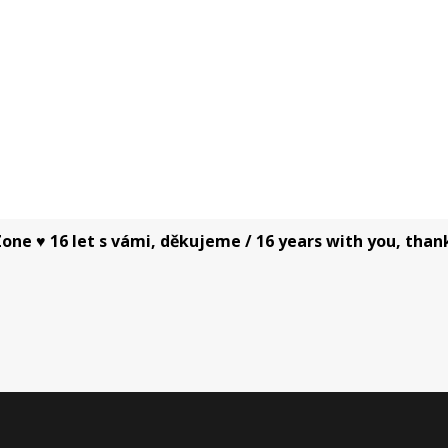
one ♥ 16 let s vámi, děkujeme / 16 years with you, than