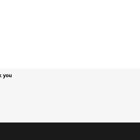
k you