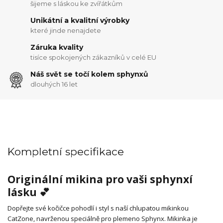
šijeme s láskou ke zvířátkům
Unikátní a kvalitní výrobky
které jinde nenajdete
Záruka kvality
tisíce spokojených zákazníků v celé EU
Náš svět se točí kolem sphynxů
dlouhých 16 let
Kompletní specifikace
Originální mikina pro vaši sphynxí
lásku 💕
Dopřejte své kočičce pohodlí i styl s naší chlupatou mikinkou
CatZone, navrženou speciálně pro plemeno Sphynx. Mikinka je