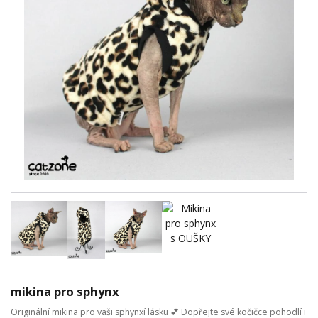
mikina pro sphynx
Originální mikina pro vaši sphynxí lásku 💕 Dopřejte své kočičce pohodlí i