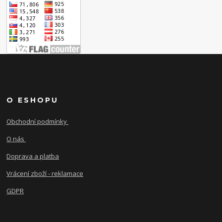
O ESHOPU
Obchodní podmínky
O nás
Doprava a platba
Vrácení zboží - reklamace
GDPR