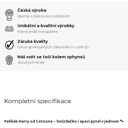
Česká výroba
šijeme s láskou ke zvířátkům
Unikátní a kvalitní výrobky
které jinde nenajdete
Záruka kvality
tisíce spokojených zákazníků v celé EU
Náš svět se točí kolem sphynxů
dlouhých 16 let
Kompletní specifikace
Pelíšek Harry od Catzone – hnízdečko i spací pytel v jednom 🐾