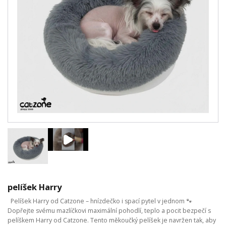
pelíšek Harry
Pelíšek Harry od Catzone – hnízdečko i spací pytel v jednom 🐾
Dopřejte svému mazlíčkovi maximální pohodlí, teplo a pocit bezpečí s
pelíškem Harry od Catzone. Tento měkoučký pelíšek je navržen tak, aby