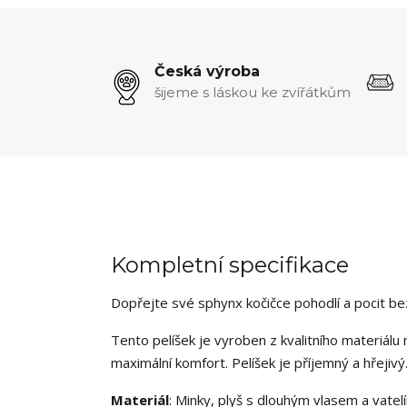
Česká výroba
šijeme s láskou ke zvířátkům
Kompletní specifikace
Dopřejte své sphynx kočičce pohodlí a pocit b
Tento pelíšek je vyroben z kvalitního materiálu
maximální komfort. Pelíšek je příjemný a hřejivý
Materiál
: Minky, plyš s dlouhým vlasem a v
atel