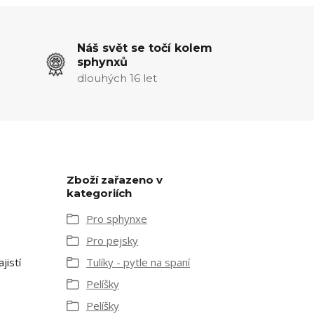
Náš svět se točí kolem
sphynxů
dlouhých 16 let
Zboží zařazeno v
kategoriích
Pro sphynxe
Pro pejsky
jistí
Tulíky - pytle na spaní
Pelíšky
Pelíšky