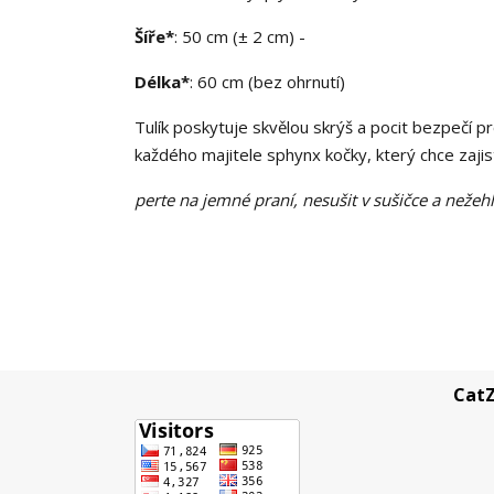
Šíře*
: 50 cm (± 2 cm) -
Délka*
: 60 cm (bez ohrnutí)
Tulík poskytuje skvělou skrýš a pocit bezpečí pro
každého majitele sphynx kočky, který chce zajis
perte na jemné praní, nesušit v sušičce a nežehl
CatZ