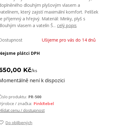
doplněného dlouhým plyšovým vlasem a
vatelínem, který zajistí maximální komfort. Pelíšek
je příjemný a hřejivý. Materiál: Minky, plyš s
dlouhým vlasem a vatelín Š...
celý popis
Dostupnost
Ušijeme pro vás do 14 dnů
Nejsme plátci DPH
650,00 Kč
/
ks
Momentálně není k dispozici
Číslo produktu:
PR-500
Výrobce / značka:
PinkRebel
Hlídat cenu / dostupnost
Do oblíbených