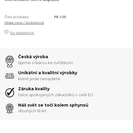
Číslo produktu:
PR-120
Hlídat cenu / dostupnost
Do oblíbených
Česká výroba
šijeme s láskou ke zvířátkům
Unikátní a kvalitní výrobky
které jinde nenajdete
Záruka kvality
tisíce spokojených zákazníků v celé EU
Náš svět se točí kolem sphynxů
dlouhých 16 let