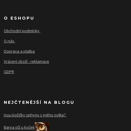
O ESHOPU
Obchodní podmínky
O nás
Doprava a platba
Vrácení zboží - reklamace
GDPR
NEJČTENĚJŠÍ NA BLOGU
Jsou kočičky sphynx z jného světa?
Barva očí u koček