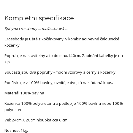
Kompletní specifikace
Sphynx crossbody ... malá....hravá ...
Crossbody je ušitá z kočárkoviny v kombinaci pevné čalounické
koženky.
Popruh je nastavitelný a to do max.140cm. Zapínání kabelky je na
zip.
Součástí jsou dva popruhy - módní vzorový a černý s koženky.
Podšívka je z 100% bavlny, uvnitř je dvojitá nakládaná kapsa.
Materiál 100% bavlna
Koženka 100% polyuretanu a podlep je 100% bavlna nebo 100%
polyester.
Vel: 24cm X 28cm hloubka cca 6 cm
Nosnost 1kg.