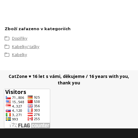
Zboží zařazeno v kategoriích
Doplňky
Kabelky/ tašky
Kabelky
CatZone ♥ 16 let s vámi, děkujeme / 16 years with you,
thank you